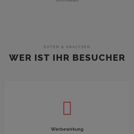
Ihres Hauses
DATEN & ANALYSEN
WER IST IHR BESUCHER
Werbewirkung