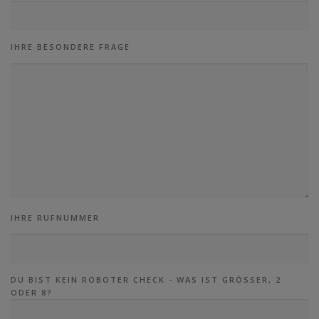
IHRE BESONDERE FRAGE
IHRE RUFNUMMER
DU BIST KEIN ROBOTER CHECK - WAS IST GRÖSSER, 2 O
DER 8?